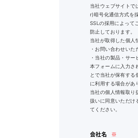
当社ウェブサイトでは、
r)暗号化通信方式を
SSLの採用によっ
防止しております。
当社が取得した個人
・お問い合わせいた
・当社の製品・サー
本フォームに入力さ
とで当社が保有する個
に利用する場合があ
当社の個人情報取り
扱いに同意いただけ
てください。
会社名
※