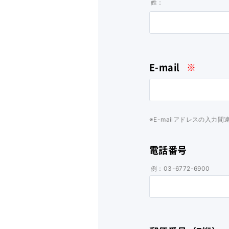
姓：
E-mail
※
※E-mailアドレスの入
電話番号
例：03-6772-6900