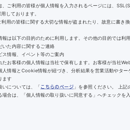
ご利用の皆様が個人情報を入力されるページには、SSL(Secure
採用しております。
てご利用の皆様に関する大切な情報が盗まれたり、故意に書き
情報は以下の目的のために利用します。その他の目的では利
だいた内容に関するご連絡
ビス情報、イベント等のご案内
れたお客様の個人情報は当社で保有します。お客様が当社We
人情報とCookie情報が紐づき、分析結果を営業活動やタ
ります
扱いについては、「
」を参照ください。 上記
こちらのページ
る場合は、「個人情報の取り扱いに同意する」へチェックを