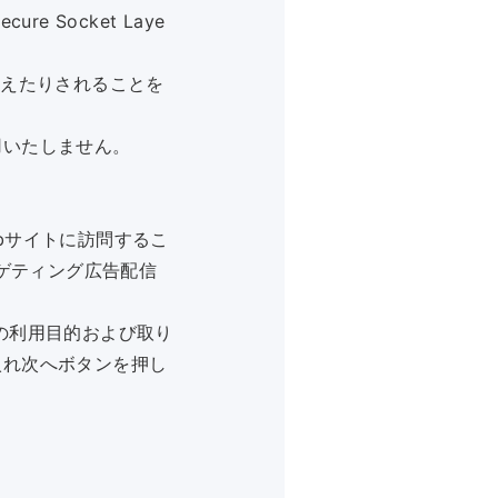
 Socket Laye
換えたりされることを
用いたしません。
bサイトに訪問するこ
ーゲティング広告配信
の利用目的および取り
入れ次へボタンを押し