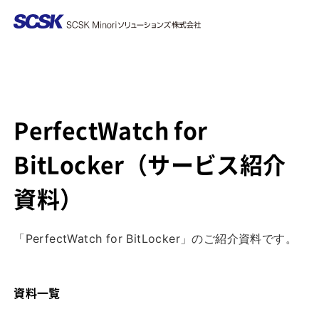
PerfectWatch for
BitLocker（サービス紹介
資料）
「PerfectWatch for BitLocker」のご紹介資料です。
資料一覧