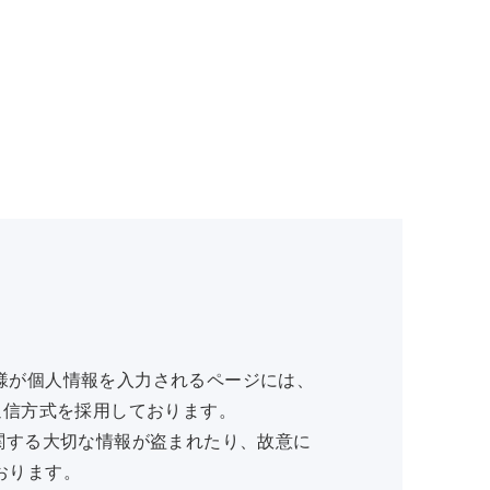
様が個人情報を入力されるページには、
r)暗号化通信方式を採用しております。
関する大切な情報が盗まれたり、故意に
おります。