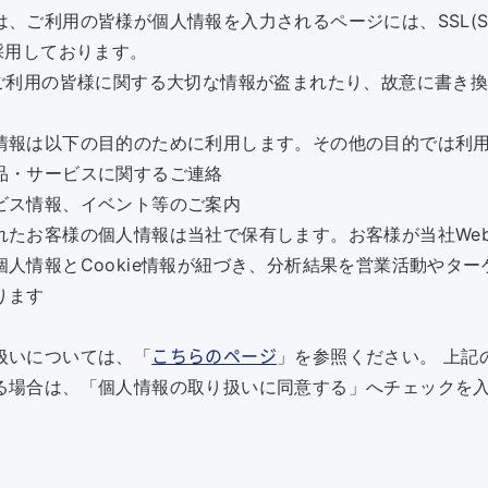
ご利用の皆様が個人情報を入力されるページには、SSL(Secure
採用しております。
てご利用の皆様に関する大切な情報が盗まれたり、故意に書き
情報は以下の目的のために利用します。その他の目的では利
品・サービスに関するご連絡
ビス情報、イベント等のご案内
れたお客様の個人情報は当社で保有します。お客様が当社We
人情報とCookie情報が紐づき、分析結果を営業活動やタ
ります
扱いについては、「
」を参照ください。 上記
こちらのページ
る場合は、「個人情報の取り扱いに同意する」へチェックを