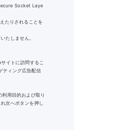
 Socket Laye
換えたりされることを
用いたしません。
bサイトに訪問するこ
ーゲティング広告配信
の利用目的および取り
入れ次へボタンを押し