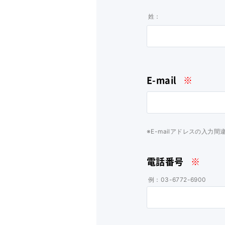
姓：
E-mail
※
※E-mailアドレスの入
電話番号
※
例：03-6772-6900