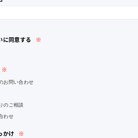
いに同意する
※
※
のお問い合わせ
りのご相談
合わせ
っかけ
※