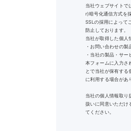
当社ウェブサイトでは、
r)暗号化通信方式を
SSLの採用によっ
防止しております。
当社が取得した個人
・お問い合わせの製
・当社の製品・サー
本フォームに入力さ
とで当社が保有する個
に利用する場合があ
当社の個人情報取り
扱いに同意いただけ
てください。