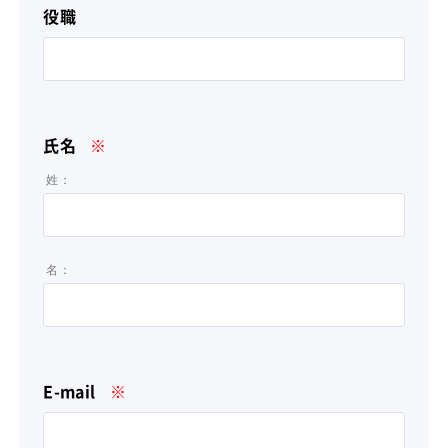
役職
氏名
※
姓：
名：
E-mail
※