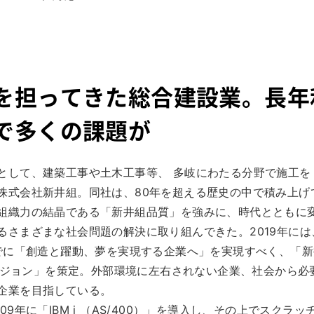
を担ってきた総合建設業。長年
で多くの課題が
として、建築工事や土木工事等、 多岐にわたる分野で施工を
株式会社新井組。同社は、80年を超える歴史の中で積み上げ
組織力の結晶である「新井組品質」を強みに、時代とともに
るさまざまな社会問題の解決に取り組んできた。2019年には
までに「創造と躍動、夢を実現する企業へ」を実現すべく、「新
0 ビジョン」を策定。外部環境に左右されない企業、社会から必
企業を目指している。
09年に「IBM i （AS/400）」を導入し、その上でスクラッ