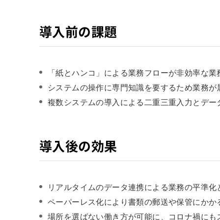
導入前の課題
「紙とハンコ」による業務フローが非効率な業
システムの操作に専門知識を要するため業務が
複数システムの導入による二重三重入力とデー
導入後の効果
リアルタイムのデータ連携による業務の平準化
ペーパーレス化により書類の郵送や保管にかか
場所を選ばない働き方が可能に、コロナ禍にも