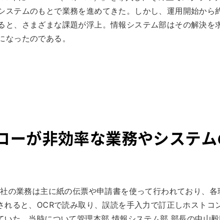
システムのもとで業務を進めてきた。しかし、運用開始から約
ると、さまざまな課題が浮上。情報システム部はその解決を
になったのである。
ローが非効率な業務やシステム
同社の業務は主に紙の伝票や申請書を使って行われており、各
されると、OCRで読み取り、誤読を手入力で訂正しホストコ
いた。当時について管理本部 情報システム部 部長の中山毅