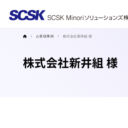
お客様事例
株式会社新井組 様
株式会社新井組 様