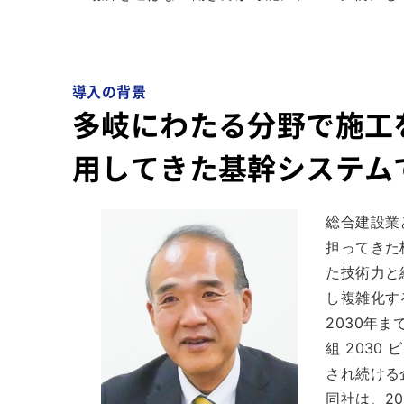
導入の背景
多岐にわたる分野で施工
用してきた基幹システム
総合建設業
担ってきた
た技術力と
し複雑化す
2030年
組 203
され続ける
同社は、20