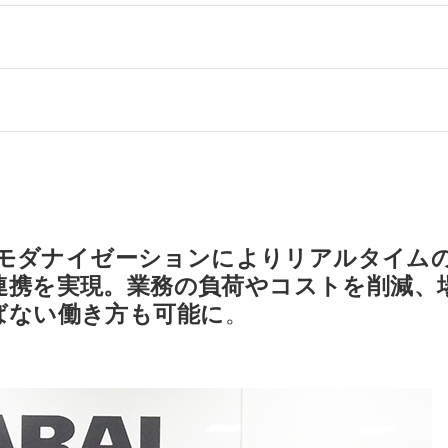
 iのモダナイゼーションによりリアルタイム
連携を実現。業務の負荷やコストを削減、
ばない働き方も可能に
。