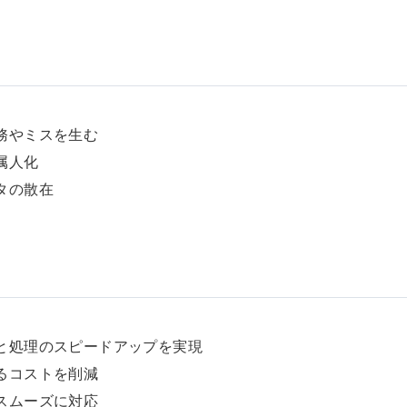
務やミスを生む
属人化
タの散在
と処理のスピードアップを実現
るコストを削減
スムーズに対応