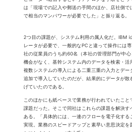
は「現場での記入や郵送の手間のほか、店社側で
で相当のマンパワーが必要でした」と振り返る。
2つ目の課題が、システム利用の属人化だ。IBM 
レータが必要で、一般的なPCと違って操作には
社の従業員のうち約60名（本社の管理部門が中
機会がなく、基幹システム内のデータを検索・活
複数システムの導入による二重三重の入力とデー
追加で導入していたのだが、結果的にデータが散
げていたのである。
このほかにも紙ベースで業務が行われていたこと
課題だった。そこで同社はこれらの課題を解決す
ある。「具体的には、一連のフローを電子化する
実現。業務のスピードアップと素早い意思決定を