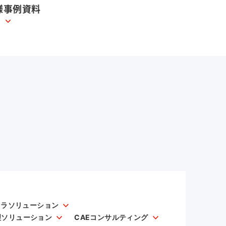
様事例資料
フラソリューション
理ソリューション
CAEコンサルティング