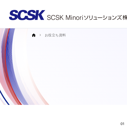
01
製品・サービス紹介資料
02
お客様事例資料
お役立ち資料
01