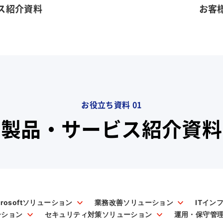
ス紹介資料
お客
お役立ち資料 01
製品・サービス紹介資料
crosoftソリューション
業務改善ソリューション
ITイン
ーション
セキュリティ対策ソリューション
運用・保守管