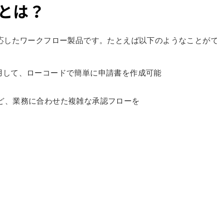
udとは？
ft 365に対応したワークフロー製品です。たとえば以下のようなことが
ppsを活用して、ローコードで簡単に申請書を作成可能
ど、業務に合わせた複雑な承認フローを