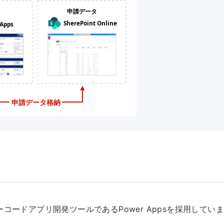
ローコードアプリ開発ツールであるPower Appsを採用していま