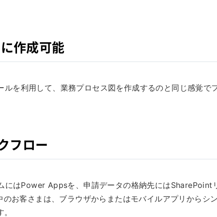
単に作成可能
定義作成ツールを利用して、業務プロセス図を作成するのと同じ感覚で
ワークフロー
ォームにはPower Appsを、申請データの格納先にはSharePoint
ご利用中のお客さまは、ブラウザからまたはモバイルアプリからシ
す。