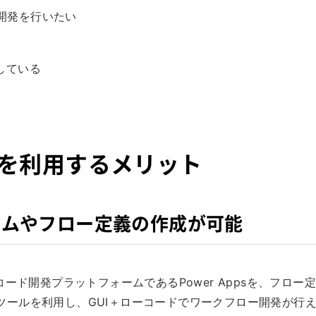
開発を行いたい
探している
loudを利用するメリット
ームやフロー定義の作成が可能
ローコード開発プラットフォームであるPower Appsを、フロー
ー定義作成ツールを利用し、GUI＋ローコードでワークフロー開発が行