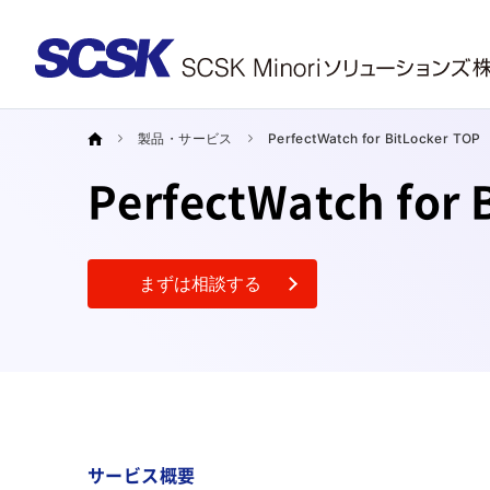
製品・サービス
PerfectWatch for BitLocker TOP
PerfectWatch f
まずは相談する
サービス概要