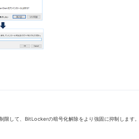
ービス停止を制限して、BitLockerの暗号化解除をより強固に抑制します