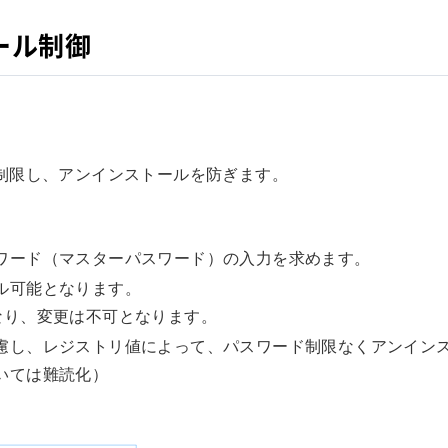
ール制御
制限し、アンインストールを防ぎます。
ワード（マスターパスワード）の入力を求めます。
ル可能となります。
なり、変更は不可となります。
慮し、レジストリ値によって、パスワード制限なくアンイン
いては難読化）