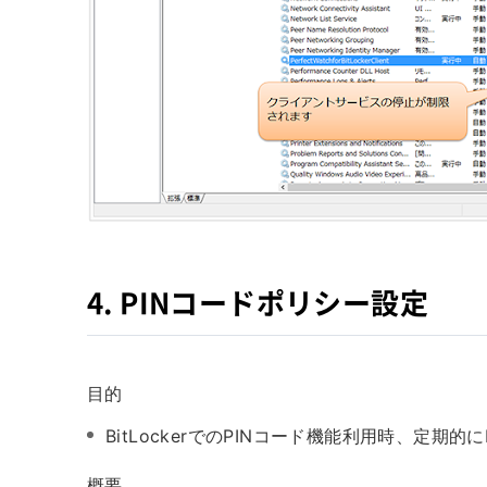
4. PINコードポリシー設定
目的
BitLockerでのPINコード機能利用時、定期
概要