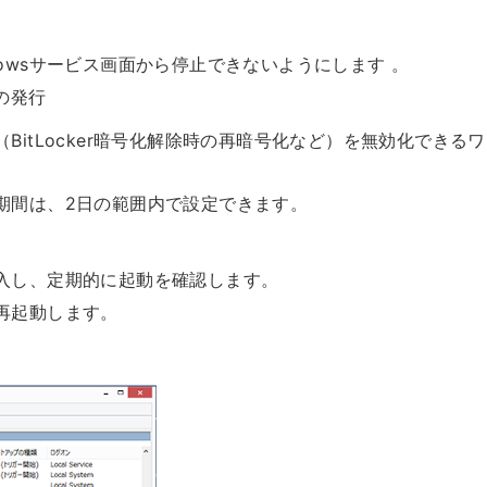
indowsサービス画面から停止できないようにします 。
の発行
itLocker暗号化解除時の再暗号化など）を無効化できる
期間は、2日の範囲内で設定できます。
入し、定期的に起動を確認します。
再起動します。