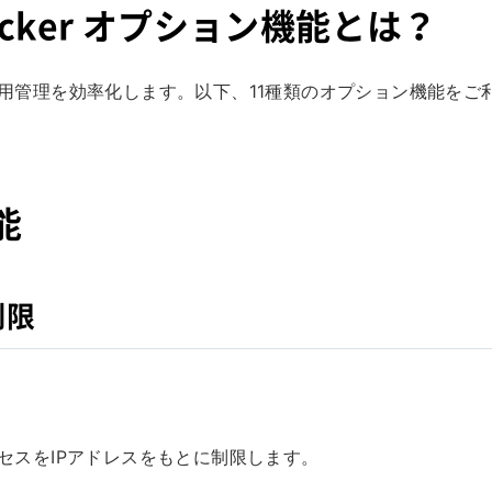
BitLocker オプション機能とは？
能を補完し、運用管理を効率化します。以下、11種類のオプション機能をご
。
能
制限
面へのアクセスをIPアドレスをもとに制限します。