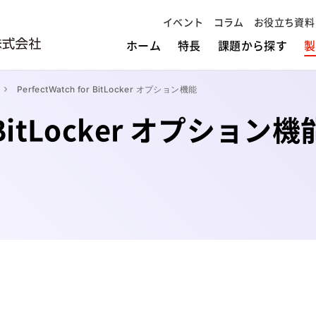
イベント
コラム
お役立ち資料
ホーム
特長
課題から探す
製
PerfectWatch for BitLocker オプション機能
or BitLocker オプション機