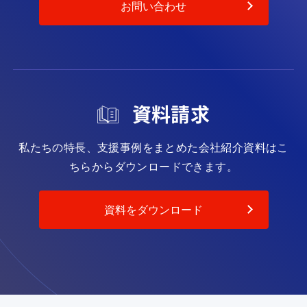
お問い合わせ
資料請求
私たちの特長、支援事例をまとめた会社紹介資料は
こ
ちらからダウンロードできます。
資料をダウンロード