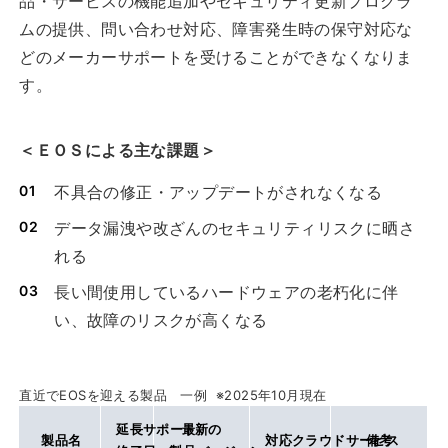
品・サービスの機能追加やセキュリティ更新プログラ
ムの提供、問い合わせ対応、障害発生時の保守対応な
どのメーカーサポートを受けることができなくなりま
す。
＜ＥＯＳによる主な課題＞
不具合の修正・アップデートがされなくなる
データ漏洩や改ざんのセキュリティリスクに晒さ
れる
長い間使用しているハードウェアの老朽化に伴
い、故障のリスクが高くなる
直近でEOSを迎える製品 一例 ※2025年10月現在
延長サポート
最新の
製品名
対応クラウドサービス
備考