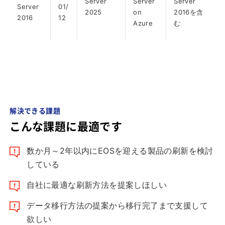
Server
Server
Server
Server
01/
2025
on
2016を含
2016
12
Azure
む
解決できる課題
こんな課題に最適です
数か月～2年以内にEOSを迎える製品の刷新を検討
している
自社に最適な刷新方法を提案しほしい
データ移行方法の提案から移行完了まで支援して
欲しい