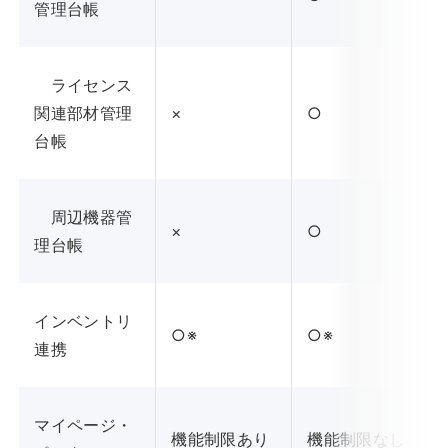
管理台帳
ライセンス
関連部材管理
×
○
台帳
周辺機器管
×
○
理台帳
インベントリ
○※
○※
連携
マイページ・
機能制限あり
機能制限なし