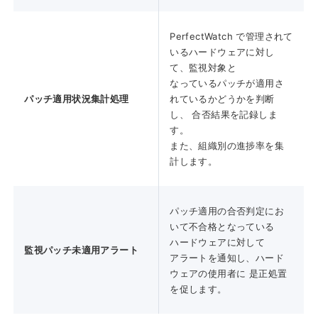
PerfectWatch で管理されて
いるハードウェアに対し
て、監視対象と
なっているパッチが適用さ
パッチ適用状況集計処理
れているかどうかを判断
し、 合否結果を記録しま
す。
また、組織別の進捗率を集
計します。
パッチ適用の合否判定にお
いて不合格となっている
ハードウェアに対して
監視パッチ未適用アラート
アラートを通知し、ハード
ウェアの使用者に 是正処置
を促します。