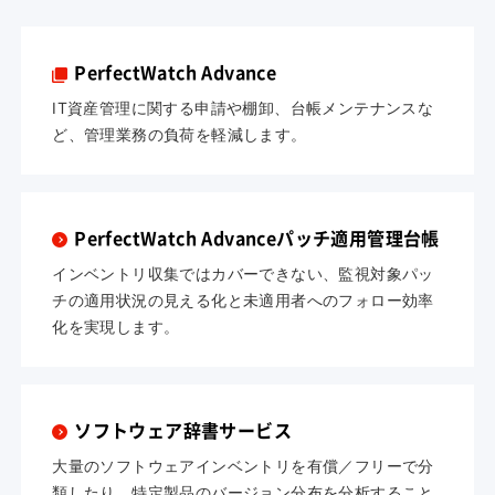
PerfectWatch Advance
IT資産管理に関する申請や棚卸、台帳メンテナンスな
ど、管理業務の負荷を軽減します。
PerfectWatch Advanceパッチ適用管理台帳
インベントリ収集ではカバーできない、監視対象パッ
チの適用状況の見える化と未適用者へのフォロー効率
化を実現します。
ソフトウェア辞書サービス
大量のソフトウェアインベントリを有償／フリーで分
類したり、特定製品のバージョン分布を分析すること