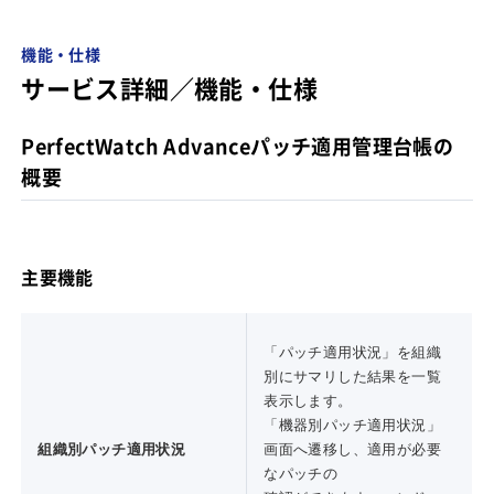
機能・仕様
サービス詳細／機能・仕様
PerfectWatch Advanceパッチ適用管理台帳の
概要
主要機能
「パッチ適用状況」を組織
別にサマリした結果を一覧
表示します。
「機器別パッチ適用状況」
組織別パッチ適用状況
画面へ遷移し、適用が必要
なパッチの