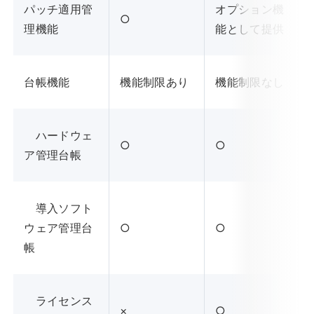
パッチ適用管
オプション機
○
理機能
能として提供
台帳機能
機能制限あり
機能制限なし
ハードウェ
○
○
ア管理台帳
導入ソフト
ウェア管理台
○
○
帳
ライセンス
×
○