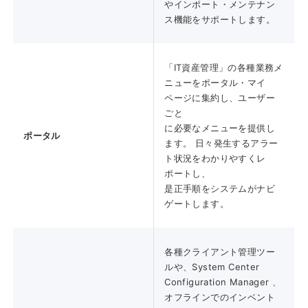
やインポート・メンテナン
ス機能をサポートします。
「IT資産管理」の各種業務メ
ニューをポータル・マイ
ページに集約し、ユーザー
ごと
に必要なメニューを提供し
ポータル
ます。 日々発生するアラー
ト状況をわかりやすくレ
ポートし、
是正手順をシステムがナビ
ゲートします。
各種クライアント管理ツー
ルや、System Center
Configuration Manager 、
オフラインでのインベント