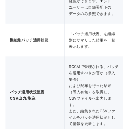
確認ができます。エンド
ユーザーは自部署配下の
データのみ参照できます。
「パッチ適用状況」を組織
機能別パッチ適用状況
別にサマリした結果を一覧
表示します。
SCCMで管理される、パッチ
を適用すべきか否か（導入
要否）、
および配布を行った結果
パッチ適用状況監視
（導入有無）を取得し、
CSV出力/取込
CSVファイルへ出力しま
す。
また、編集されたCSVファ
イルをパッチ適用状況とし
て情報を更新します。