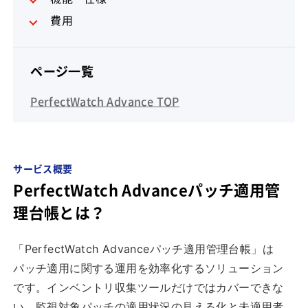
費用
ページ一覧
PerfectWatch Advance TOP
サービス概要
PerfectWatch Advanceパッチ適用管
理台帳とは？
「PerfectWatch Advanceパッチ適用管理台帳」は
パッチ適用に関する運用を効率化するソリューション
です。インベントリ収集ツールだけではカバーできな
い、監視対象パッチの適用状況の見える化と未適用者