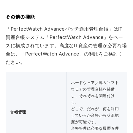
その他の機能
「PerfectWatch Advanceパッチ適用管理台帳」はIT
資産台帳システム「PerfectWatch Advance」をベー
スに構成されています。高度なIT資産の管理が必要な場
合は、「PerfectWatch Advance」の利用をご検討く
ださい。
ハードウェア／導入ソフト
ウェアの管理台帳を装備
し、それぞれを関連付け
し、
どこで、だれが、何を利用
台帳管理
しているか台帳から状況把
握が可能です。
台帳管理に必要な履歴管理