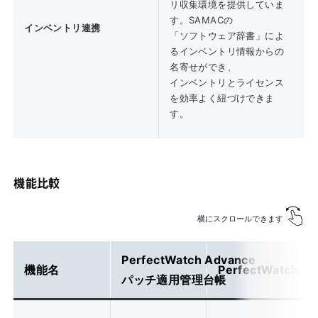
リ収集環境を提供していま
す。SAMACの
インベントリ連携
「ソフトウェア辞書」によ
るインベントリ情報からの
名寄せができ、
インベントリとライセンス
を効率よく紐づけできま
す。
機能比較
PerfectWatch Advance
機能名
PerfectWatch A
パッチ適用管理台帳