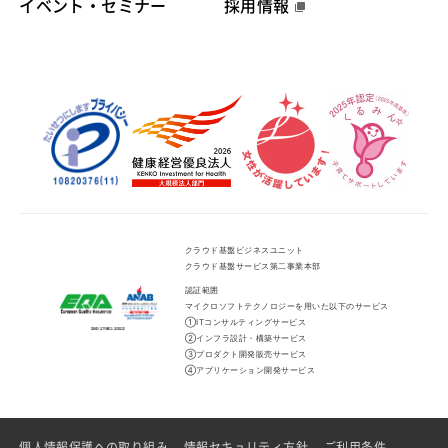
イベント・セミナー
採用情報
クラウド基盤ビジネスユニット
クラウド基盤サービス第二事業本部
認証範囲
マイクロソフトテクノロジーを用いた以下のサービス
①ITコンサルティングサービス
②インフラ設計・構築サービス
③プロダクト開発販売サービス
④アプリケーション開発サービス
個人情報保護への取り組み
情報セキュリティ方針
ご利用条件