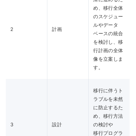
め、移行全体
のスケジュー
ルやデータ
2
計画
ベースの統合
を検討し、移
行計画の全体
像を立案しま
す。
移行に伴うト
ラブルを未然
に防止するた
め、移行方法
3
設計
の検討や
移行プログラ