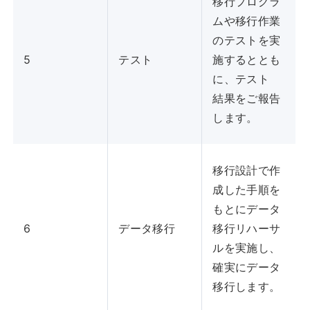
移行プログラ
ムや移行作業
のテストを実
5
テスト
施するととも
に、テスト
結果をご報告
します。
移行設計で作
成した手順を
もとにデータ
6
データ移行
移行リハーサ
ルを実施し、
確実にデータ
移行します。