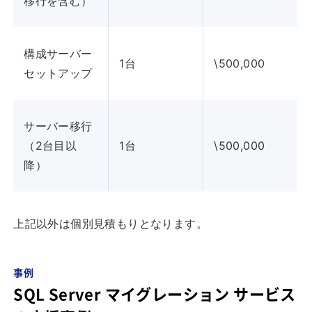
移行を含む）
構成サーバー
1台
\500,000
セットアップ
サーバー移行
（2台目以
1台
\500,000
降）
上記以外は個別見積もりとなります。
事例
SQL Server マイグレーション サービス