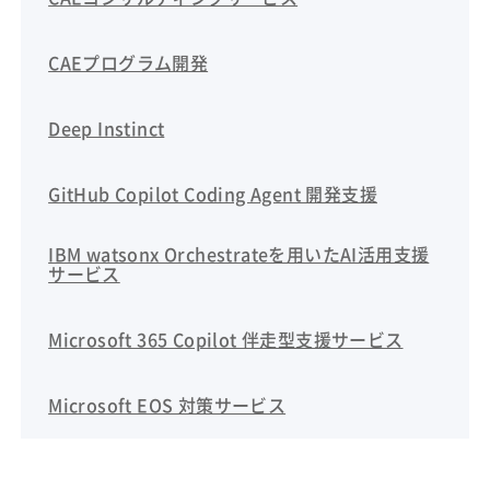
CAEプログラム開発
Deep Instinct
GitHub Copilot Coding Agent 開発支援
IBM watsonx Orchestrateを用いたAI活用支援
サービス
Microsoft 365 Copilot 伴走型支援サービス
Microsoft EOS 対策サービス