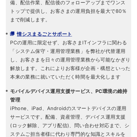
備、配信作業、配信後のフォローアップまでワンス
トップで提供し、お客さまの運用負担を最大で80％
まで削減します。
情シスまるごとサポート
PCの運用に限定せず、お客さまITインフラに関わる
「システム保守・運用管理業務」を弊社が代替運用
し、お客さまを日々の運用管理業務から可能なかぎり
解放します。これによりお客様が企画・構想といった
本来の業務に就いていただく時間を最大化します
モバイルデバイス運用支援サービス、PC環境の維持
管理
iPhone、iPad、Androidのスマートデバイスの運用
サービスです。配備、資産管理、デバイス運用支援
(ロック解除、アプリ配信)、問い合わせ対応まで、シ
ステムご担当者様に代わり専門的な知識とスキルを