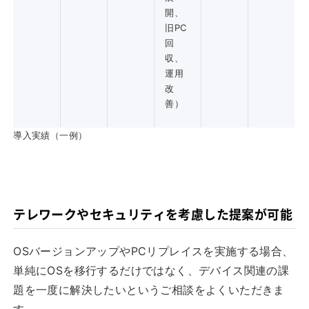
開、
旧PC
回
収、
運用
改
善）
導入実績（一例）
テレワークやセキュリティを考慮した提案が可能
OSバージョンアップやPCリプレイスを実施する場合、
単純にOSを移行するだけではなく、デバイス関連の課
題を一度に解決したいというご相談をよくいただきま