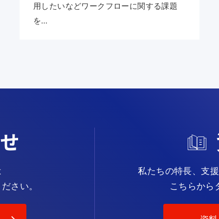
用したいなどワークフローに関する課題
を…
わせ
は
私たちの特長、支援
ください。
こちらから