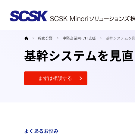
得意分野
中堅企業向けIT支援
基幹システムを
基幹システムを見直
まずは相談する
よくあるお悩み