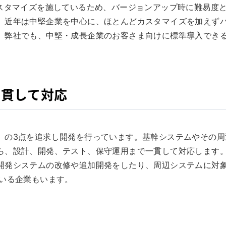
カスタマイズを施しているため、バージョンアップ時に難易度
。近年は中堅企業を中心に、ほとんどカスタマイズを加えず
。弊社でも、中堅・成長企業のお客さま向けに標準導入でき
一貫して対応
」の3点を追求し開発を行っています。基幹システムやその周
ら、設計、開発、テスト、保守運用まで一貫して対応します
開発システムの改修や追加開発をしたり、周辺システムに対
ている企業もいます。