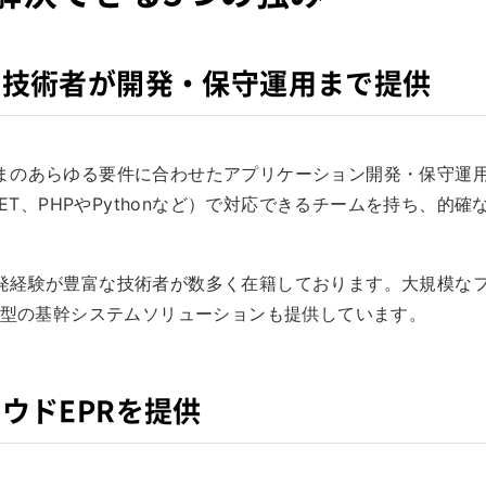
た技術者が開発・保守運用まで提供
まのあらゆる要件に合わせたアプリケーション開発・保守運
ET、PHPやPythonなど）で対応できるチームを持ち、的確
発経験が豊富な技術者が数多く在籍しております。大規模な
供型の基幹システムソリューションも提供しています。
ウドEPRを提供