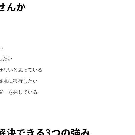
せんか
い
したい
せないと思っている
環境に移行したい
ダーを探している
解決できる3つの強み