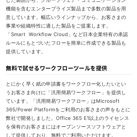
した製品から、グループウェア・コミュニケーション
機能を含むエンタープライズ製品まで多数の製品を用
意しています。幅広いラインナップから、お客さまの
事業や組織特性に適した製品をご提案します。
「Smart Workflow Cloud」など日本企業特有の承認
ルールにもとづいたフローを簡単に作成できる製品も
提供しています。
無料で試せるワークフローツールを提供
とにかく早く紙の申請書をワークフロー化したいとい
うお客さま向けに「汎用簡易ワークフロー」を提供し
ています。「汎用簡易ワークフロー」はMicrosoft
365/Power Platformをご利用のお客さまの声をもとに
弊社で開発しました。Office 365 E1以上のライセンス
を保有のお客さまにはオープンソースソフトウェアと
して提供しており、無料でご利用いただけます。