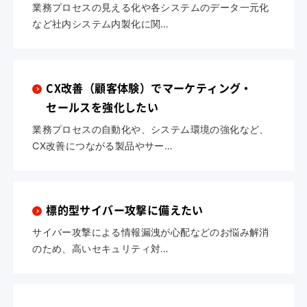
業務プロセスの見える化や各システムのデータ一元化
など社内システム内製化に関…
CX改善（顧客体験）でマーケティング・
セールスを強化したい
業務プロセスの自動化や、システム環境の強化など、
CX改善につながる製品やサー…
標的型サイバー攻撃に備えたい
サイバー攻撃による情報漏洩が心配などのお悩み解消
のため、高いセキュリティ対…