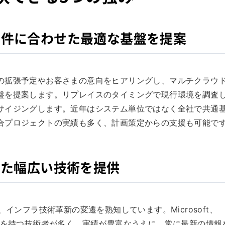
要件に合わせた最適な基盤を提案
の拡張予定やお客さまの意向をヒアリングし、マルチクラウ
盤を提案します。リプレイスのタイミングで現行環境を調査
サイジングします。近年はシステム単位ではなく全社で共通
合プロジェクトの実績も多く、計画策定からの支援も可能で
せた幅広い技術を提供
インフラ技術革新の変遷を熟知しています。Microsoft、
認定資格を持つ技術者が多く、実績が豊富なうえに、常に最新の情報