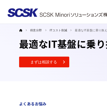
得意分野
ITコスト削減
最適なIT基盤に乗り換
最適なIT基盤に乗
まずは相談する
よくあるお悩み