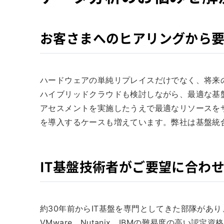
お客さまへのヒアリングから
ハードウェアの単純リプレイスだけでなく、将来
ハイブリッドクラウドも検討しながら、最適な基
アセスメントを実施したうえで最適なリソースを
を導入するケースも増えています。弊社は基盤統
IT基盤技術者がご要望に合わ
約30年前からIT基盤を専門としてきた部隊があり、
VMware、Nutanix、IBMの難易度の高い